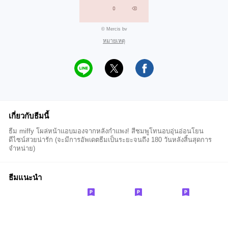
© Mercis bv
หมายเหตุ
เกี่ยวกับธีมนี้
ธีม miffy โผล่หน้าแอบมองจากหลังกำแพง! สีชมพูโทนอบอุ่นอ่อนโยน
ดีไซน์สวยน่ารัก (จะมีการอัพเดตธีมเป็นระยะจนถึง 180 วันหลังสิ้นสุดการ
จำหน่าย)
ธีมแนะนำ