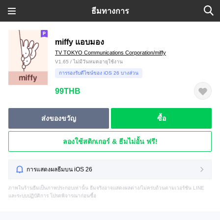
ธีมทางการ
miffy แอบมอง
TV TOKYO Communications Corporation/miffy
V1.65 / ไม่มีวันหมดอายุใช้งาน
การรองรับดีไซน์ของ iOS 26 บางส่วน
99THB
ส่งของขวัญ
ซื้อ
ลองใช้สติกเกอร์ & ธีมไม่อั้น ฟรี!
การแสดงผลธีมบน iOS 26
ภาพในร้านธีมเป็นภาพประกอบเท่านั้น ธีมจริงอาจแสดงผลต่าง/ไม่ครบถ้วนตามเวอร์ชัน LINE
และระบบปฏิบัติการ โปรดพิจารณาก่อนซื้อ