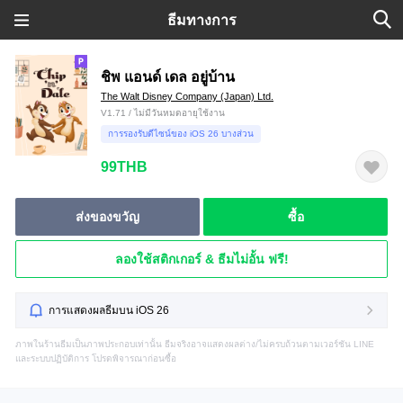
ธีมทางการ
ชิพ แอนด์ เดล อยู่บ้าน
The Walt Disney Company (Japan) Ltd.
V1.71 / ไม่มีวันหมดอายุใช้งาน
การรองรับดีไซน์ของ iOS 26 บางส่วน
99THB
ส่งของขวัญ
ซื้อ
ลองใช้สติกเกอร์ & ธีมไม่อั้น ฟรี!
การแสดงผลธีมบน iOS 26
ภาพในร้านธีมเป็นภาพประกอบเท่านั้น ธีมจริงอาจแสดงผลต่าง/ไม่ครบถ้วนตามเวอร์ชัน LINE
และระบบปฏิบัติการ โปรดพิจารณาก่อนซื้อ