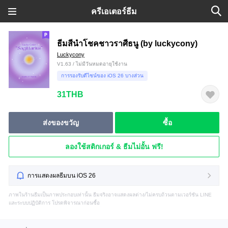
ครีเอเตอร์ธีม
ธีมสีนำโชคชาวราศีธนู (by luckycony)
Luckycony
V1.63 / ไม่มีวันหมดอายุใช้งาน
การรองรับดีไซน์ของ iOS 26 บางส่วน
31THB
ส่งของขวัญ
ซื้อ
ลองใช้สติกเกอร์ & ธีมไม่อั้น ฟรี!
การแสดงผลธีมบน iOS 26
ภาพในร้านธีมเป็นภาพประกอบเท่านั้น ธีมจริงอาจแสดงผลต่าง/ไม่ครบถ้วนตามเวอร์ชัน LINE
และระบบปฏิบัติการ โปรดพิจารณาก่อนซื้อ