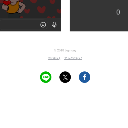
© 2018 bigmuay
หมายเหตุ
รายงานปัญหา