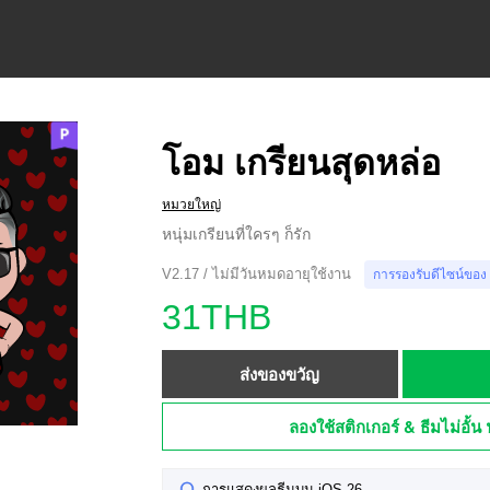
โอม เกรียนสุดหล่อ
หมวยใหญ่
หนุ่มเกรียนที่ใครๆ ก็รัก
V2.17 / ไม่มีวันหมดอายุใช้งาน
การรองรับดีไซน์ของ
31THB
ส่งของขวัญ
ลองใช้สติกเกอร์ & ธีมไม่อั้น 
การแสดงผลธีมบน iOS 26