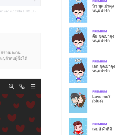
นิว ชุดเปาคุง
หนุ่มน่ารัก
บถ้วนตามเวอร์ชัน LINE และ
ตั้ม ชุดเปาคุง
หนุ่มน่ารัก
ู้สร้างผลงาน
ุตัวตนผู้ซื้อได้
เอก ชุดเปาคุง
หนุ่มน่ารัก
Love me?
(blue)
เจมส์ ผัวที่ดี