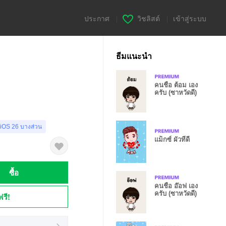
ประกาศ
|
วิชลิสต์
|
เข้าสู่ระบบ
ธีมแนะนำ
คนชื่อ ต้อม เอง
ครับ (ซาหวัดดี)
 iOS 26 บางส่วน
แม็กซ์ ผัวที่ดี
ซื้อ
คนชื่อ อ๊อฟ เอง
ครับ (ซาหวัดดี)
ฟรี!