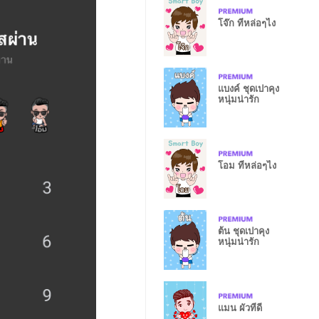
โจ๊ก ที่หล่อๆไง
แบงค์ ชุดเปาคุง
หนุ่มน่ารัก
โอม ที่หล่อๆไง
ต้น ชุดเปาคุง
หนุ่มน่ารัก
แมน ผัวที่ดี