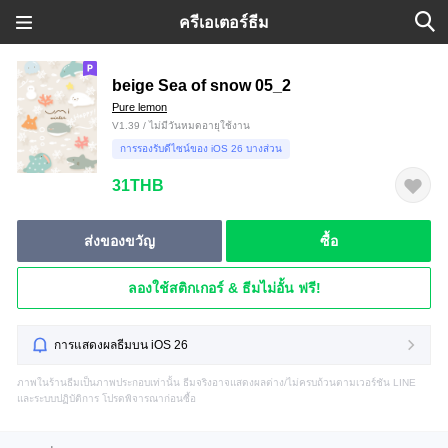
ครีเอเตอร์ธีม
beige Sea of snow 05_2
Pure lemon
V1.39 / ไม่มีวันหมดอายุใช้งาน
การรองรับดีไซน์ของ iOS 26 บางส่วน
31THB
ส่งของขวัญ
ซื้อ
ลองใช้สติกเกอร์ & ธีมไม่อั้น ฟรี!
การแสดงผลธีมบน iOS 26
ภาพในร้านธีมเป็นภาพประกอบเท่านั้น ธีมจริงอาจแสดงผลต่าง/ไม่ครบถ้วนตามเวอร์ชัน LINE
และระบบปฏิบัติการ โปรดพิจารณาก่อนซื้อ