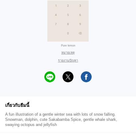
Pure lemon
หมายเหตุ
รายงานปัญหา
เกี่ยวกับธีมนี้
A fun illustration of a gentle winter sea with lots of snow falling.
Snowman, dolphin, cute Sakabamba Spice, gentle whale shark,
swaying octopus and jellyfish