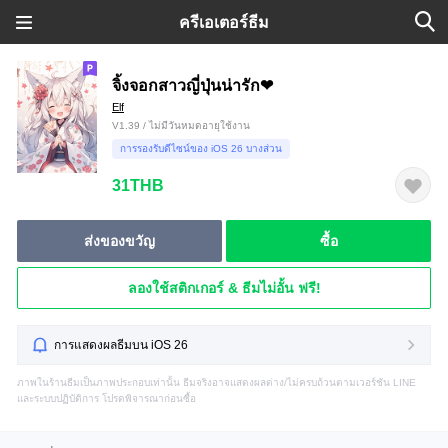
ครีเอเตอร์ธีม
จิ้งจอกสาวญี่ปุ่นน่ารัก❤
Elf
V1.39 / ไม่มีวันหมดอายุใช้งาน
การรองรับดีไซน์ของ iOS 26 บางส่วน
31THB
ส่งของขวัญ
ซื้อ
ลองใช้สติกเกอร์ & ธีมไม่อั้น ฟรี!
การแสดงผลธีมบน iOS 26
ภาพในร้านธีมเป็นภาพประกอบเท่านั้น ธีมจริงอาจแสดงผลต่าง/ไม่ครบถ้วนตามเวอร์ชัน LINE
และระบบปฏิบัติการ โปรดพิจารณาก่อนซื้อ