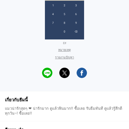
Elf
หมายเหตุ
รายงานปัญหา
เกี่ยวกับธีมนี้
แมวน่ารักสุดๆ ❤ น่ารักมาก ดูแล้วฟินมาก!! ซื้อเลย รับธีมทันที ดูแล้วรู้สึกดี
ทุกวัน~! ซื้อเลย!!