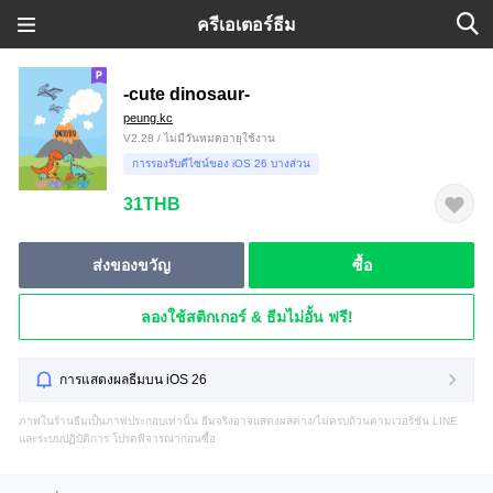
ครีเอเตอร์ธีม
-cute dinosaur-
peung.kc
V2.28 / ไม่มีวันหมดอายุใช้งาน
การรองรับดีไซน์ของ iOS 26 บางส่วน
31THB
ส่งของขวัญ
ซื้อ
ลองใช้สติกเกอร์ & ธีมไม่อั้น ฟรี!
การแสดงผลธีมบน iOS 26
ภาพในร้านธีมเป็นภาพประกอบเท่านั้น ธีมจริงอาจแสดงผลต่าง/ไม่ครบถ้วนตามเวอร์ชัน LINE
และระบบปฏิบัติการ โปรดพิจารณาก่อนซื้อ