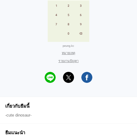
peung.kc
หมายเหตุ
รายงานปัญหา
เกี่ยวกับธีมนี้
-cute dinosaur-
ธีมแนะนำ