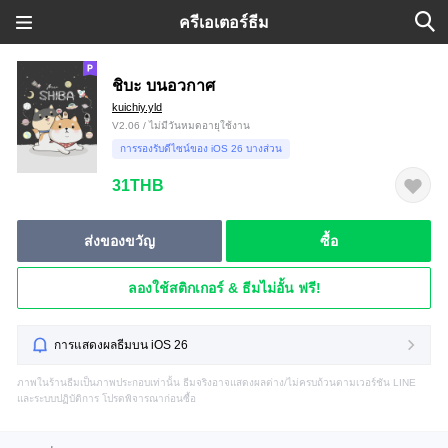
ครีเอเตอร์ธีม
ชิบะ บนอวกาศ
kuichiy.yld
V2.06 / ไม่มีวันหมดอายุใช้งาน
การรองรับดีไซน์ของ iOS 26 บางส่วน
31THB
ส่งของขวัญ
ซื้อ
ลองใช้สติกเกอร์ & ธีมไม่อั้น ฟรี!
การแสดงผลธีมบน iOS 26
ภาพในร้านธีมเป็นภาพประกอบเท่านั้น ธีมจริงอาจแสดงผลต่าง/ไม่ครบถ้วนตามเวอร์ชัน LINE
และระบบปฏิบัติการ โปรดพิจารณาก่อนซื้อ