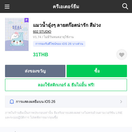
ครีเอเตอร์ธีม
แมวน้ำอุ๋งๆ ลายสก๊อตน่ารัก สีม่วง
602 STUDiO
V1.74 / ไม่มีวันหมดอายุใช้งาน
การรองรับดีไซน์ของ iOS 26 บางส่วน
31THB
ส่งของขวัญ
ซื้อ
ลองใช้สติกเกอร์ & ธีมไม่อั้น ฟรี!
การแสดงผลธีมบน iOS 26
ภาพในร้านธีมเป็นภาพประกอบเท่านั้น ธีมจริงอาจแสดงผลต่าง/ไม่ครบถ้วนตามเวอร์ชัน LINE
และระบบปฏิบัติการ โปรดพิจารณาก่อนซื้อ