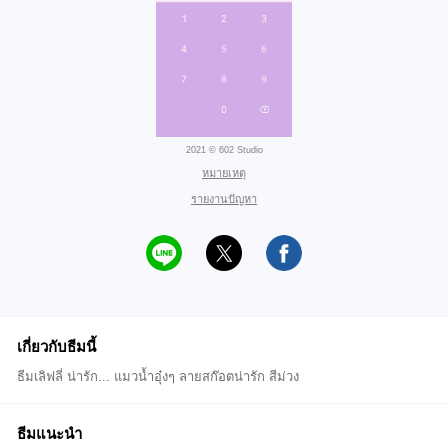
2021 © 602 Studio
หมายเหตุ
รายงานปัญหา
เกี่ยวกับธีมนี้
ธีมเลิฟลี่ น่ารัก... แมวน้ำอุ๋งๆ ลายสก๊อตน่ารัก สีม่วง
ธีมแนะนำ