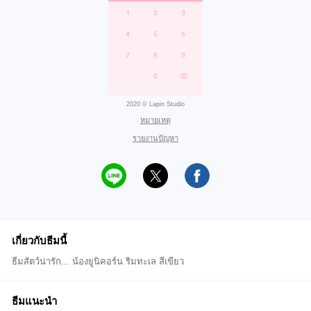
2020 © Lapin Studio
หมายเหตุ
รายงานปัญหา
เกี่ยวกับธีมนี้
ธีมสัตว์น่ารัก... น้องยูนิคอร์น ริมทะเล สีเขียว
ธีมแนะนำ