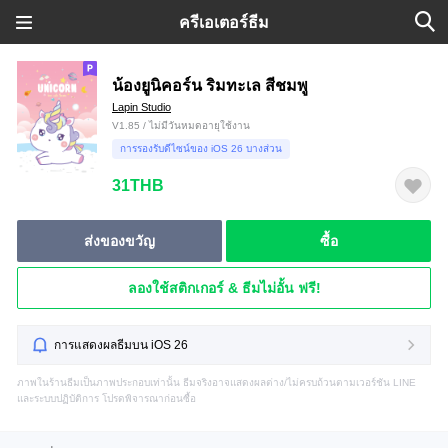
ครีเอเตอร์ธีม
น้องยูนิคอร์น ริมทะเล สีชมพู
Lapin Studio
V1.85 / ไม่มีวันหมดอายุใช้งาน
การรองรับดีไซน์ของ iOS 26 บางส่วน
31THB
ส่งของขวัญ
ซื้อ
ลองใช้สติกเกอร์ & ธีมไม่อั้น ฟรี!
การแสดงผลธีมบน iOS 26
ภาพในร้านธีมเป็นภาพประกอบเท่านั้น ธีมจริงอาจแสดงผลต่าง/ไม่ครบถ้วนตามเวอร์ชัน LINE
และระบบปฏิบัติการ โปรดพิจารณาก่อนซื้อ