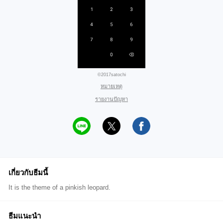
©2017satochi
หมายเหตุ
รายงานปัญหา
เกี่ยวกับธีมนี้
It is the theme of a pinkish leopard.
ธีมแนะนำ