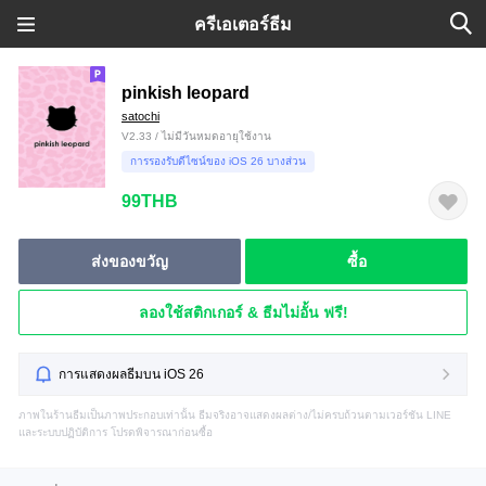
ครีเอเตอร์ธีม
pinkish leopard
satochi
V2.33 / ไม่มีวันหมดอายุใช้งาน
การรองรับดีไซน์ของ iOS 26 บางส่วน
99THB
ส่งของขวัญ
ซื้อ
ลองใช้สติกเกอร์ & ธีมไม่อั้น ฟรี!
การแสดงผลธีมบน iOS 26
ภาพในร้านธีมเป็นภาพประกอบเท่านั้น ธีมจริงอาจแสดงผลต่าง/ไม่ครบถ้วนตามเวอร์ชัน LINE
และระบบปฏิบัติการ โปรดพิจารณาก่อนซื้อ